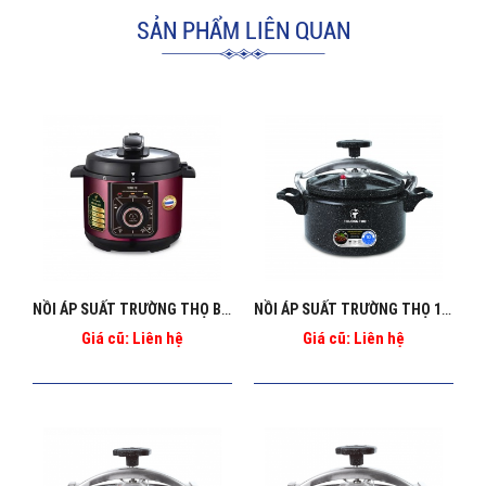
SẢN PHẨM LIÊN QUAN
NỒI ÁP SUẤT TRƯỜNG THỌ BA_1269
NỒI ÁP SUẤT TRƯỜNG THỌ 10L BA - 130 ĐEN
Giá cũ: Liên hệ
Giá cũ: Liên hệ