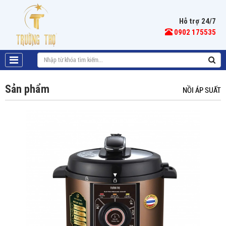
Hỗ trợ 24/7
0902 175535
Sản phẩm
NỒI ÁP SUẤT