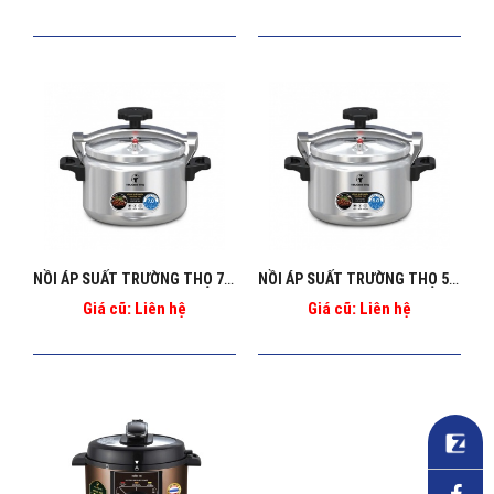
NỒI ÁP SUẤT TRƯỜNG THỌ 7L BA_126
NỒI ÁP SUẤT TRƯỜNG THỌ 5L BA_125
Giá cũ: Liên hệ
Giá cũ: Liên hệ