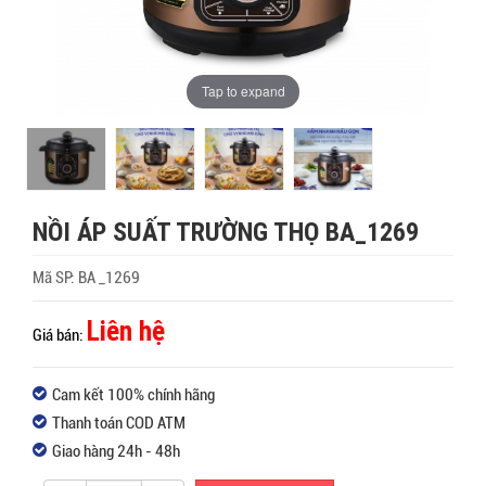
Tap to expand
NỒI ÁP SUẤT TRƯỜNG THỌ BA_1269
Mã SP:
BA _1269
Liên hệ
Giá bán:
Cam kết 100% chính hãng
Thanh toán COD ATM
Giao hàng 24h - 48h