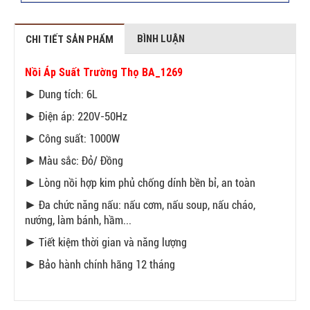
BÌNH LUẬN
CHI TIẾT SẢN PHẨM
Nồi Áp Suất Trường Thọ BA_1269
► Dung tích: 6L
► Điện áp: 220V-50Hz
► Công suất: 1000W
► Màu sắc: Đỏ/ Đồng
► Lòng nồi hợp kim phủ chống dính bền bỉ, an toàn
► Đa chức năng nấu: nấu cơm, nấu soup, nấu cháo,
nướng, làm bánh, hầm...
► Tiết kiệm thời gian và năng lượng
► Bảo hành chính hãng 12 tháng