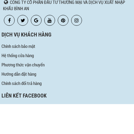
CÔNG TY CỔ PHẦN ĐẦU TƯ THƯƠNG MẠI VÀ DỊCH VỤ XUẤT NHẬP
KHẨU BÌNH AN
DỊCH VỤ KHÁCH HÀNG
Chính sách bảo mật
Hệ thống cửa hàng
Phương thức vận chuyển
Hướng dẫn đặt hàng
Chính sách đổi trả hàng
LIÊN KẾT FACEBOOK
Copyright © 2019 phuongnamshop.com |