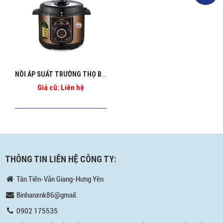
NỒI ÁP SUẤT TRƯỜNG THỌ BA_1269
Giá cũ: Liên hệ
THÔNG TIN LIÊN HỆ CÔNG TY:
Tân Tiến-Văn Giang-Hưng Yên
Binhanxnk86@gmail.
0902 175535