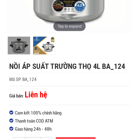
Tap to expand
NỒI ÁP SUẤT TRƯỜNG THỌ 4L BA_124
Mã SP:
BA_124
Liên hệ
Giá bán:
Cam kết 100% chính hãng
Thanh toán COD ATM
Giao hàng 24h - 48h