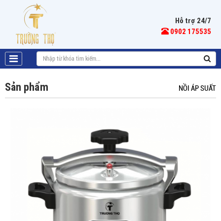
Hỗ trợ 24/7
0902 175535
Sản phẩm
NỒI ÁP SUẤT