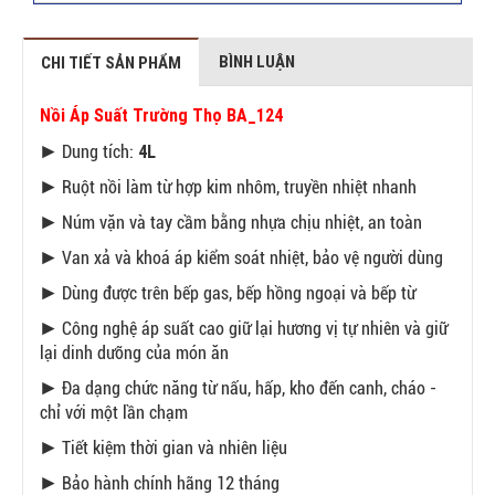
BÌNH LUẬN
CHI TIẾT SẢN PHẨM
Nồi Áp Suất Trường Thọ BA_124
4L
► Dung tích:
► Ruột nồi làm từ hợp kim nhôm, truyền nhiệt nhanh
► Núm vặn và tay cầm bằng nhựa chịu nhiệt, an toàn
► Van xả và khoá áp kiểm soát nhiệt, bảo vệ người dùng
► Dùng được trên bếp gas, bếp hồng ngoại và bếp từ
► Công nghệ áp suất cao giữ lại hương vị tự nhiên và giữ
lại dinh dưỡng của món ăn
► Đa dạng chức năng từ nấu, hấp, kho đến canh, cháo -
chỉ với một lần chạm
► Tiết kiệm thời gian và nhiên liệu
► Bảo hành chính hãng 12 tháng