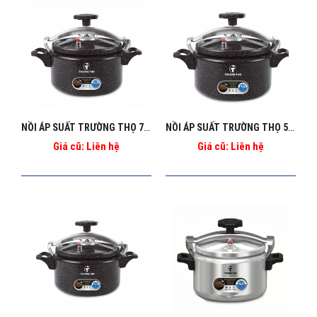
NỒI ÁP SUẤT TRƯỜNG THỌ 7L BA_129
NỒI ÁP SUẤT TRƯỜNG THỌ 5L BA_128
Giá cũ: Liên hệ
Giá cũ: Liên hệ