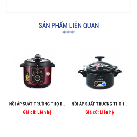
SẢN PHẨM LIÊN QUAN
NỒI ÁP SUẤT TRƯỜNG THỌ BA_1269
NỒI ÁP SUẤT TRƯỜNG THỌ 10L BA - 130 ĐEN
Giá cũ: Liên hệ
Giá cũ: Liên hệ