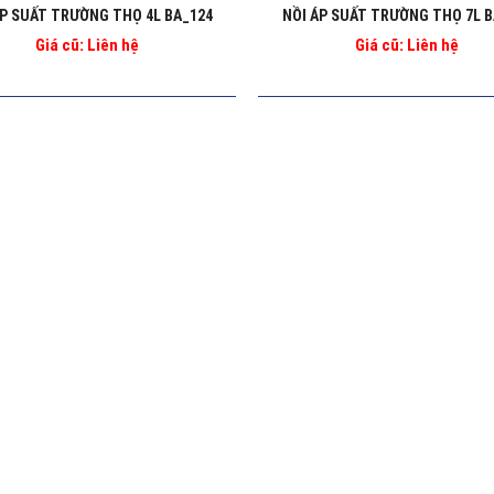
ÁP SUẤT TRƯỜNG THỌ 4L BA_124
NỒI ÁP SUẤT TRƯỜNG THỌ 7L B
Giá cũ: Liên hệ
Giá cũ: Liên hệ