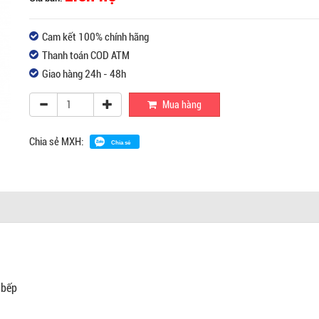
Cam kết 100% chính hãng
Thanh toán COD ATM
Giao hàng 24h - 48h
Mua hàng
Chia sẻ MXH:
Chia sẻ
 bếp