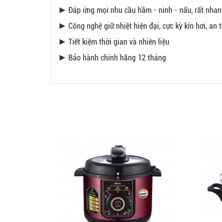
► Đáp ứng mọi nhu cầu hầm - ninh - nấu, rất nhanh 
► Công nghệ giữ nhiệt hiện đại, cực kỳ kín hơi, an
► Tiết kiệm thời gian và nhiên liệu
► Bảo hành chính hãng 12 tháng