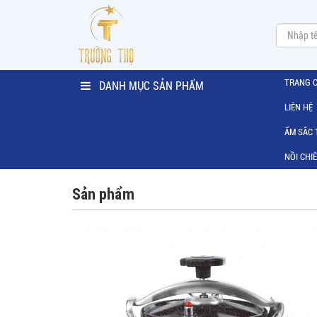
TRANG 
DANH MỤC SẢN PHẨM
LIÊN HỆ
ẤM SẮC
NỒI CHI
Sản phẩm