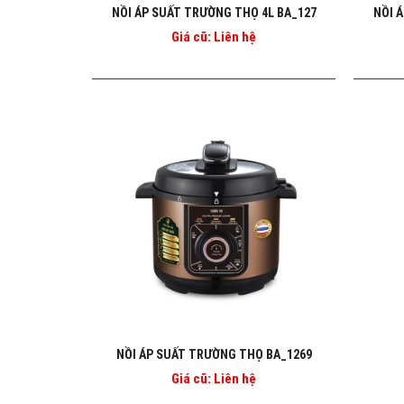
NỒI ÁP SUẤT TRƯỜNG THỌ 4L BA_127
NỒI 
Giá cũ: Liên hệ
NỒI ÁP SUẤT TRƯỜNG THỌ BA_1269
Giá cũ: Liên hệ