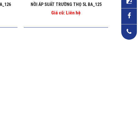
A_126
NỒI ÁP SUẤT TRƯỜNG THỌ 5L BA_125
Giá cũ: Liên hệ