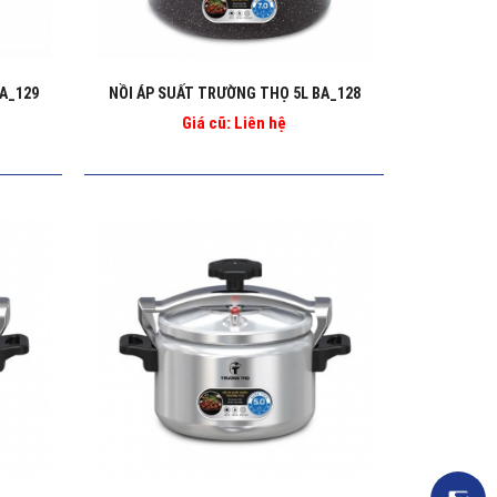
A_129
NỒI ÁP SUẤT TRƯỜNG THỌ 5L BA_128
Giá cũ: Liên hệ