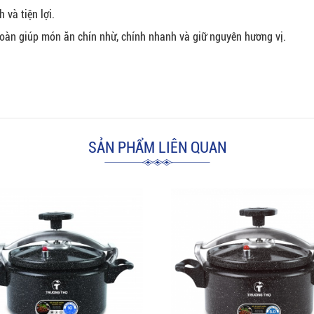
và tiện lợi.
 toàn giúp món ăn chín nhừ, chính nhanh và giữ nguyên hương vị.
SẢN PHẨM LIÊN QUAN