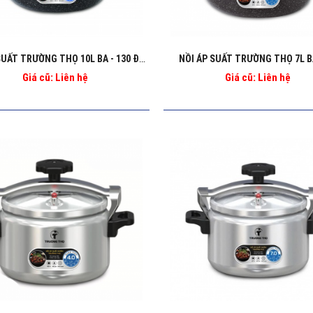
NỒI ÁP SUẤT TRƯỜNG THỌ 7L B
NỒI ÁP SUẤT TRƯỜNG THỌ 10L BA - 130 ĐEN
Giá cũ: Liên hệ
Giá cũ: Liên hệ