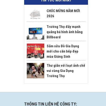
TIN TỨC MỚI NHẤT
CHÚC MỪNG NĂM MỚI
2026
Trường Thọ đẩy mạnh
quảng bá hình ảnh bằng
Billboard
Sắm sửa Đồ Gia Dụng
mới cho căn bếp đẹp
mùa Giáng Sinh
Thư giãn với loạt ảnh chế
vui cùng Gia Dụng
Trường Thọ
THÔNG TIN LIÊN HỆ CÔNG TY: