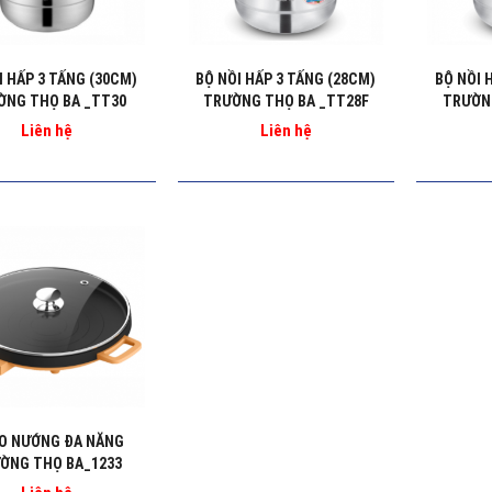
I HẤP 3 TẤNG (30CM)
BỘ NỒI HẤP 3 TẤNG (28CM)
BỘ NỒI 
ỜNG THỌ BA _TT30
TRƯỜNG THỌ BA _TT28F
TRƯỜNG
Liên hệ
Liên hệ
O NƯỚNG ĐA NĂNG
ỜNG THỌ BA_1233