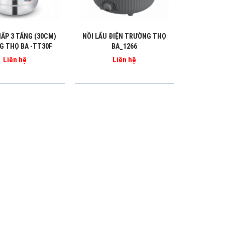
HẤP 3 TẤNG (30CM)
NỒI LẨU ĐIỆN TRƯỜNG THỌ
 THỌ BA -TT30F
BA_1266
Liên hệ
Liên hệ