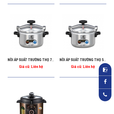
NỒI ÁP SUẤT TRƯỜNG THỌ 7L BA_126
NỒI ÁP SUẤT TRƯỜNG THỌ 5L BA_125
Giá cũ: Liên hệ
Giá cũ: Liên hệ