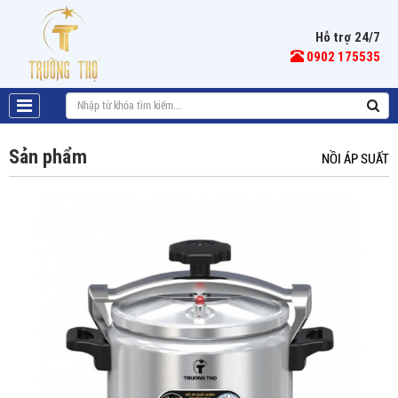
Hỗ trợ 24/7
0902 175535
Sản phẩm
NỒI ÁP SUẤT