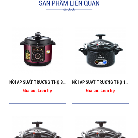
SẢN PHẨM LIÊN QUAN
NỒI ÁP SUẤT TRƯỜNG THỌ BA_1269
NỒI ÁP SUẤT TRƯỜNG THỌ 10L BA - 130 ĐEN
Giá cũ: Liên hệ
Giá cũ: Liên hệ