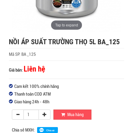
Tap to expand
NỒI ÁP SUẤT TRƯỜNG THỌ 5L BA_125
Mã SP:
BA _125
Liên hệ
Giá bán:
Cam kết 100% chính hãng
Thanh toán COD ATM
Giao hàng 24h - 48h
Mua hàng
Chia sẻ MXH:
Chia sẻ