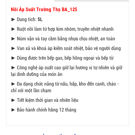
Nồi Áp Suất Trường Thọ BA_125
5L
► Dung tích:
► Ruột nồi làm từ hợp kim nhôm, truyền nhiệt nhanh
► Núm vặn và tay cầm bằng nhựa chịu nhiệt, an toàn
► Van xả và khoá áp kiểm soát nhiệt, bảo vệ người dùng
► Dùng được trên bếp gas, bếp hồng ngoại và bếp từ
► Công nghệ áp suất cao giữ lại hương vị tự nhiên và giữ
lại dinh dưỡng của món ăn
► Đa dạng chức năng từ nấu, hấp, kho đến canh, cháo -
chỉ với một lần chạm
► Tiết kiệm thời gian và nhiên liệu
► Bảo hành chính hãng 12 tháng