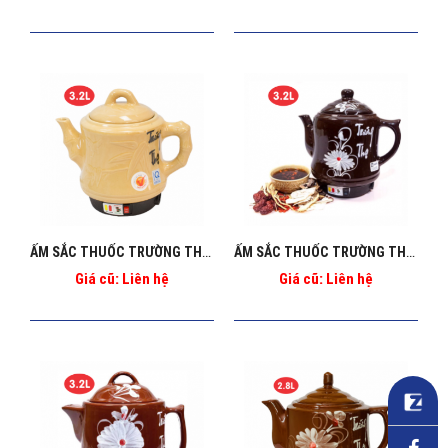
ẤM SẮC THUỐC TRƯỜNG THỌ BA_2086 GOLD
ẤM SẮC THUỐC TRƯỜNG THỌ BA_2086
Giá cũ: Liên hệ
Giá cũ: Liên hệ