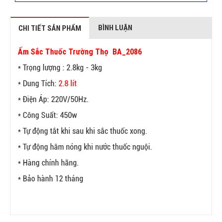
BÌNH LUẬN
CHI TIẾT SẢN PHẨM
Ấm Sắc Thuốc Trường Thọ BA_2086
* Trọng lượng : 2.8kg - 3kg
* Dung Tích:
2.8 lít
* Điện Áp: 220V/50Hz.
* Công Suất: 450w
* Tự động tắt khi sau khi sắc thuốc xong.
* Tự động hâm nóng khi nước thuốc nguội.
* Hàng chính hãng.
* Bảo hành 12 tháng