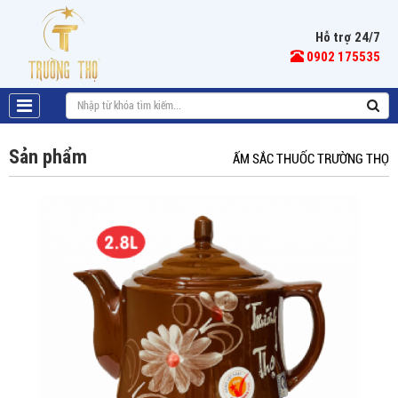
Hỗ trợ 24/7
0902 175535
Sản phẩm
ẤM SẮC THUỐC TRƯỜNG THỌ