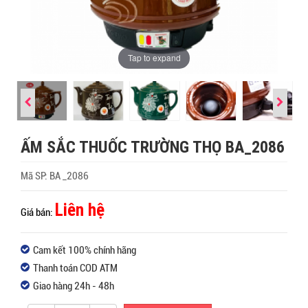
Tap to expand
ẤM SẮC THUỐC TRƯỜNG THỌ BA_2086
Mã SP:
BA _2086
Liên hệ
Giá bán:
Cam kết 100% chính hãng
Thanh toán COD ATM
Giao hàng 24h - 48h