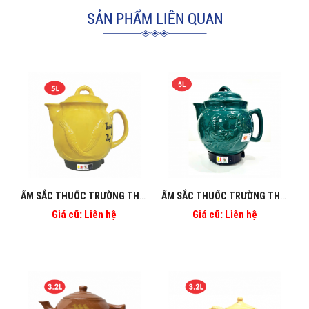
SẢN PHẨM LIÊN QUAN
ẤM SẮC THUỐC TRƯỜNG THỌ BA-1188
ẤM SẮC THUỐC TRƯỜNG THỌ BA_1188B
Giá cũ: Liên hệ
Giá cũ: Liên hệ