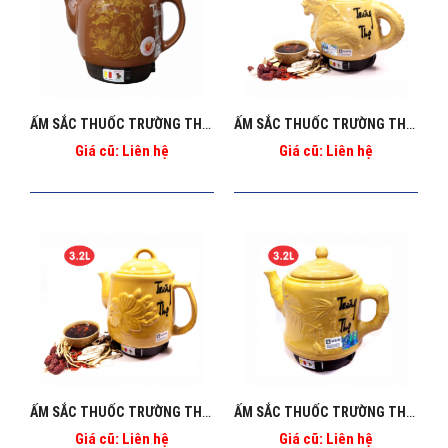
ẤM SẮC THUỐC TRƯỜNG THỌ BA_2086
ẤM SẮC THUỐC TRƯỜNG THỌ CAO CẤP CÓ CHUÔNG BA_2086
Giá cũ: Liên hệ
Giá cũ: Liên hệ
ẤM SẮC THUỐC TRƯỜNG THỌ MAI VÀNG BA_86
ẤM SẮC THUỐC TRƯỜNG THỌ TÙNG TRÚC BA_2086
Giá cũ: Liên hệ
Giá cũ: Liên hệ